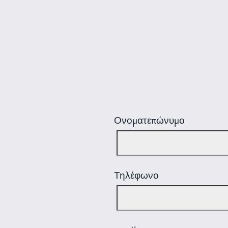
Ονοματεπώνυμο
Τηλέφωνο