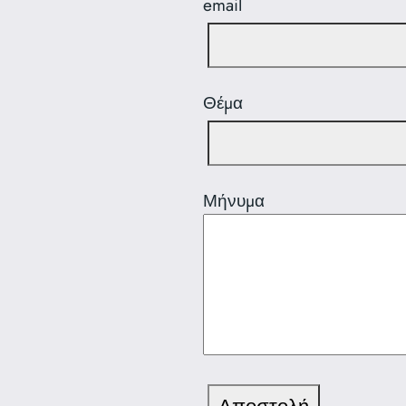
email
Θέμα
Μήνυμα