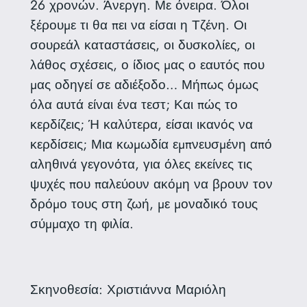
26 χρονών. Άνεργη. Με όνειρα. Όλοι
ξέρουμε τι θα πει να είσαι η Τζένη. Οι
σουρεάλ καταστάσεις, οι δυσκολίες, οι
λάθος σχέσεις, ο ίδιος μας ο εαυτός που
μας οδηγεί σε αδιέξοδο… Μήπως όμως
όλα αυτά είναι ένα τεστ; Και πώς το
κερδίζεις; Ή καλύτερα, είσαι ικανός να
κερδίσεις; Μια κωμωδία εμπνευσμένη από
αληθινά γεγονότα, για όλες εκείνες τις
ψυχές που παλεύουν ακόμη να βρουν τον
δρόμο τους στη ζωή, με μοναδικό τους
σύμμαχο τη φιλία.
Σκηνοθεσία: Χριστιάννα Μαριόλη